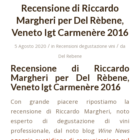
Recensione di Riccardo
Margheri per Del Rèbene,
Veneto Igt Carmenère 2016
/
/
5 Agosto 2020
in
Recensioni degustazione vini
da
Del Rebene
Recensione di Riccardo
Margheri per Del Rèbene,
Veneto Igt Carmenère 2016
Con grande piacere ripostiamo la
recensione di Riccardo Margheri, noto
esperto di degustazione di vini
professionale, dal noto blog
Wine News