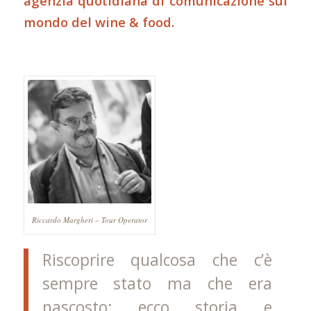
agenzia quotidiana di comunicazione sul
mondo del wine & food.
Riccardo Margheri – Tour Operator
Riscoprire qualcosa che c’è
sempre stato ma che era
nascosto: ecco storia e