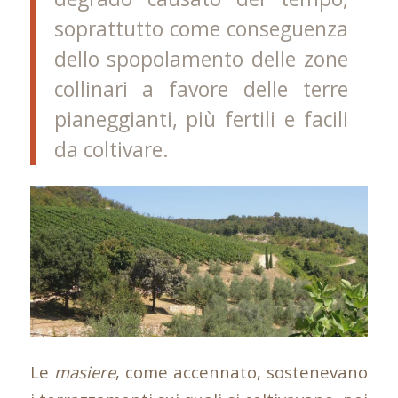
soprattutto come conseguenza
dello spopolamento delle zone
collinari a favore delle terre
pianeggianti, più fertili e facili
da coltivare.
Le
masiere
, come accennato, sostenevano