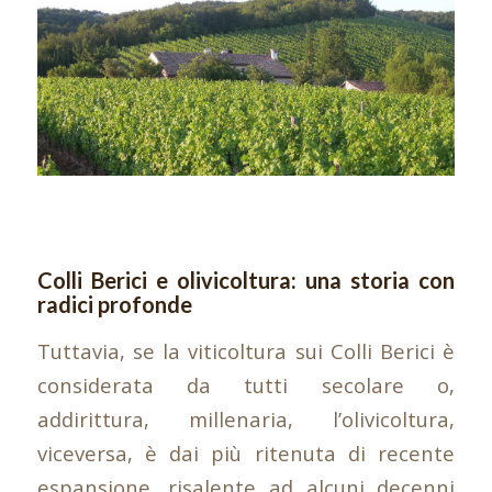
Colli Berici e olivicoltura: una storia con
radici profonde
Tuttavia, se la viticoltura sui Colli Berici è
considerata da tutti secolare o,
addirittura, millenaria, l’olivicoltura,
viceversa, è dai più ritenuta di recente
espansione, risalente ad alcuni decenni