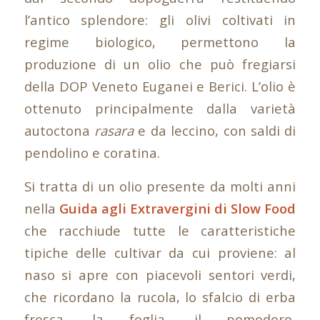
l’antico splendore: gli olivi coltivati in
regime biologico, permettono la
produzione di un olio che può fregiarsi
della DOP Veneto Euganei e Berici. L’olio è
ottenuto principalmente dalla varietà
autoctona
rasara
e da leccino, con saldi di
pendolino e coratina.
Si tratta di un olio presente da molti anni
nella
Guida agli Extravergini di Slow Food
che racchiude tutte le caratteristiche
tipiche delle cultivar da cui proviene: al
naso si apre con piacevoli sentori verdi,
che ricordano la rucola, lo sfalcio di erba
fresca, la foglia, il pomodoro,