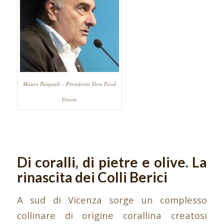
Mauro Pasquali – Presidente Slow Food
Veneto
Di coralli, di pietre e olive. La
rinascita dei Colli Berici
A sud di Vicenza sorge un complesso
collinare di origine corallina creatosi