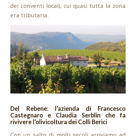
dei conventi locali, cui quasi tutta la zona
era tributaria.
Del Rebene: l’azienda di Francesco
Castegnaro e Claudia Serblin che fa
rivivere l’olivicoltura dei Colli Berici
Con un salto di molti secoli arriviamo ad