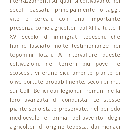
i terrazzamenti sui quali si coltivavano, nei
secoli passati, principalmente ortaggi,
vite e cereali, con una importante
presenza come agricoltori dal XIII a tutto il
XVI secolo, di immigrati tedeschi, che
hanno lasciato molte testimonianze nei
toponimi locali. A intervallare queste
coltivazioni, nei terreni più poveri e
scoscesi, vi erano sicuramente piante di
olivo portate probabilmente, secoli prima,
sui Colli Berici dai legionari romani nella
loro avanzata di conquista. Le stesse
piante sono state preservate, nel periodo
medioevale e prima dell’avvento degli
agricoltori di origine tedesca, dai monaci