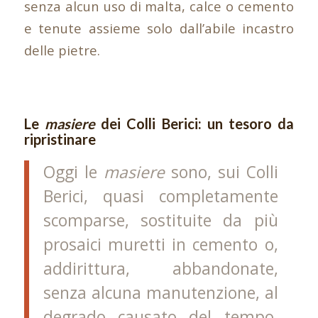
senza alcun uso di malta, calce o cemento
e tenute assieme solo dall’abile incastro
delle pietre.
Le
masiere
dei Colli Berici: un tesoro da
ripristinare
Oggi le
masiere
sono, sui Colli
Berici, quasi completamente
scomparse, sostituite da più
prosaici muretti in cemento o,
addirittura, abbandonate,
senza alcuna manutenzione, al
degrado causato del tempo,