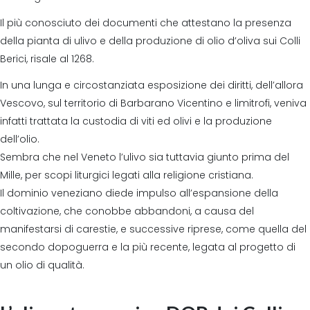
Il più conosciuto dei documenti che attestano la presenza
della pianta di ulivo e della produzione di olio d’oliva sui Colli
Berici, risale al 1268.
In una lunga e circostanziata esposizione dei diritti, dell’allora
Vescovo, sul territorio di Barbarano Vicentino e limitrofi, veniva
infatti trattata la custodia di viti ed olivi e la produzione
dell’olio.
Sembra che nel Veneto l’ulivo sia tuttavia giunto prima del
Mille, per scopi liturgici legati alla religione cristiana.
Il dominio veneziano diede impulso all’espansione della
coltivazione, che conobbe abbandoni, a causa del
manifestarsi di carestie, e successive riprese, come quella del
secondo dopoguerra e la più recente, legata al progetto di
un olio di qualità.