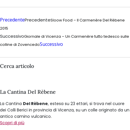
Precedente
Precedente
Sloow Food – Il Carmenère Del Rèbene
2015
Successivo
Giornale di Vicenza – Un Carmenère tutto tedesco sulle
Successivo
colline di Zovencedo
Cerca articolo
La Cantina Del Rèbene
La Cantina
Del Rèbene
, estesa su 23 ettari, si trova nel cuore
dei Colli Berici in provincia di Vicenza, su un colle originato da un
antico camino vulcanico.
Scopri di più