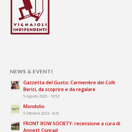
NEWS & EVENTI
Gazzetta del Gusto: Carmenère dei Colli
Berici, da scoprire e da regalare
5 Agosto 2025 - 10:53
Mondolio
5 Ottobre 2023 - 9:25
FRONT ROW SOCIETY: recensione a cura di
Annett Conrad