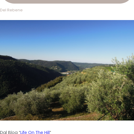
Del Rebene
Dal Blog “
Life On The Hill
”