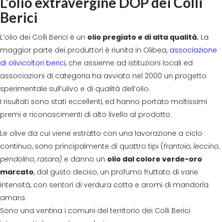
L’olio extravergine DOP dei Colli
Berici
L’olio dei Colli Berici è un
olio pregiato e di alta qualità.
La
maggior parte dei produttori è riunita in Olibea,
associazione
di olivicoltori berici
, che assieme ad istituzioni locali ed
associazioni di categoria ha avviato nel 2000 un progetto
sperimentale sull’ulivo e di qualità dell’olio.
I risultati sono stati eccellenti, ed hanno portato moltissimi
premi e riconoscimenti di alto livello al prodotto.
Le olive da cui viene estratto con una lavorazione a ciclo
continuo, sono principalmente di quattro tipi (
frantoio
,
leccino
,
pendolino
,
rasara)
e danno un
olio dal colore verde-oro
marcato
, dal gusto deciso, un profumo fruttato di varie
intensità, con sentori di verdura cotta e aromi di mandorla
amara.
Sono una ventina i comuni del territorio dei Colli Berici