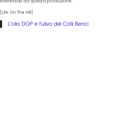
interessati da questa produzione.
[Life On The Hill]
L’olio DOP e l’ulivo dei Colli Berici