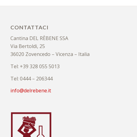
CONTATTACI
Cantina DEL RÈBENE SSA
Via Bertoldi, 25
36020 Zovencedo – Vicenza – Italia
Tel: +39 328 055 5013
Tel: 0444 – 206344
info@delrebene.it