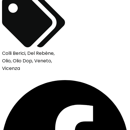
Colli Berici
,
Del Rebène
,
Olio
,
Olio Dop
,
Veneto
,
Vicenza