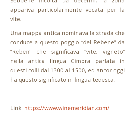
Sebbene incolta da decenni, la zona
appariva particolarmente vocata per la
vite.
Una mappa antica nominava la strada che
conduce a questo poggio “del Rebene” da
“Reben” che significava “vite, vigneto”
nella antica lingua Cimbra parlata in
questi colli dal 1300 al 1500, ed ancor oggi
ha questo significato in lingua tedesca.
Link:
https://www.winemeridian.com/