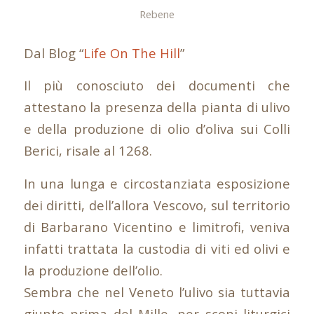
Rebene
Dal Blog “
Life On The Hill
”
Il più conosciuto dei documenti che
attestano la presenza della pianta di ulivo
e della produzione di olio d’oliva sui Colli
Berici, risale al 1268.
In una lunga e circostanziata esposizione
dei diritti, dell’allora Vescovo, sul territorio
di Barbarano Vicentino e limitrofi, veniva
infatti trattata la custodia di viti ed olivi e
la produzione dell’olio.
Sembra che nel Veneto l’ulivo sia tuttavia
giunto prima del Mille, per scopi liturgici