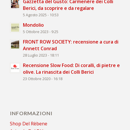
Gazzetta del Gusto: Carmenère dei Colli
Berici, da scoprire e da regalare
5 Agosto 2025 - 10:53
Mondolio
5 Ottobre 2023 - 9:25
FRONT ROW SOCIETY: recensione a cura di
Annett Conrad
28 Luglio 2023 - 18:11
Recensione Slow Food: Di coralli, di pietre e
olive. La rinascita dei Colli Berici
23 Ottobre 2020 - 16:18
INFORMAZIONI
Shop Del Rèbene