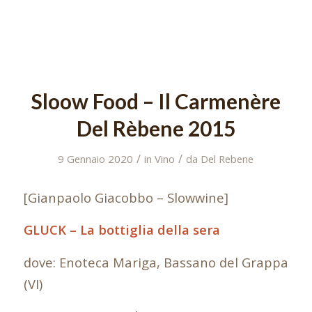
Sloow Food – Il Carmenère
Del Rèbene 2015
/
/
9 Gennaio 2020
in
Vino
da
Del Rebene
[Gianpaolo Giacobbo – Slowwine]
GLUCK – La bottiglia della sera
dove: Enoteca Mariga, Bassano del Grappa
(VI)