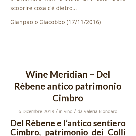
scoprire cosa c’è dietro…
Gianpaolo Giacobbo (17/11/2016)
Wine Meridian – Del
Rèbene antico patrimonio
Cimbro
/
/
6 Dicembre 2019
in
Vino
da
Valeria Biondaro
Del Rèbene e l’antico sentiero
Cimbro, patrimonio dei Colli