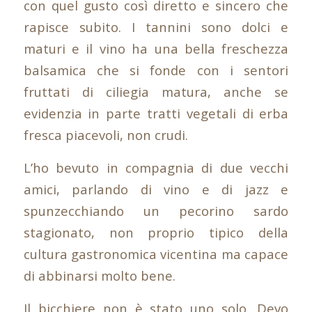
con quel gusto così diretto e sincero che
rapisce subito. I tannini sono dolci e
maturi e il vino ha una bella freschezza
balsamica che si fonde con i sentori
fruttati di ciliegia matura, anche se
evidenzia in parte tratti vegetali di erba
fresca piacevoli, non crudi.
L’ho bevuto in compagnia di due vecchi
amici, parlando di vino e di jazz e
spunzecchiando un pecorino sardo
stagionato, non proprio tipico della
cultura gastronomica vicentina ma capace
di abbinarsi molto bene.
Il bicchiere non è stato uno solo. Devo