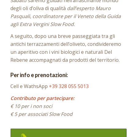
Sabato saremo guidati nell’affascinante mondo
degli oli d’oliva di qualità
dall’esperto Mauro
Pasquali
,
coordinatore per il Veneto della Guida
agli Extra Vergini Slow Food.
A seguito, dopo una breve passeggiata tra gli
antichi terrazzamenti dell’oliveto, condivideremo
un aperitivo con i vini biologici e naturali Del
Rebene accompagnati da prodotti del territorio.
Per info e prenotazioni:
Cell e WathsApp
+39 328 055 5013
Contributo per partecipare:
€ 10 per i non soci
€ 5 per associati Slow Food