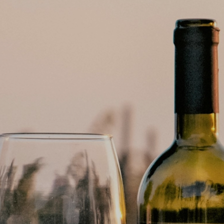
Evento: Degustazione Olio
Extravergine di Oliva Biologico
Del Rèbene
Condurrà le degustazioni l’esperto Mauro