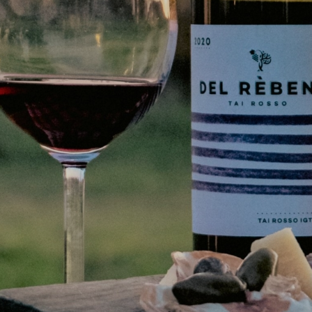
Pasquali, coordinatore per il Veneto della Guida
agli Extra Vergini Slow Food.
Prenota il tuo posto