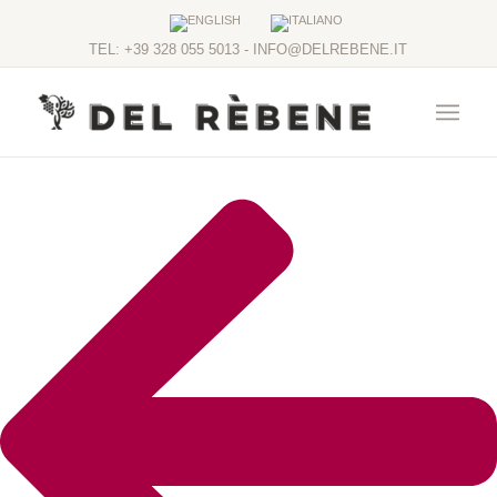
TEL: +39 328 055 5013 - INFO@DELREBENE.IT