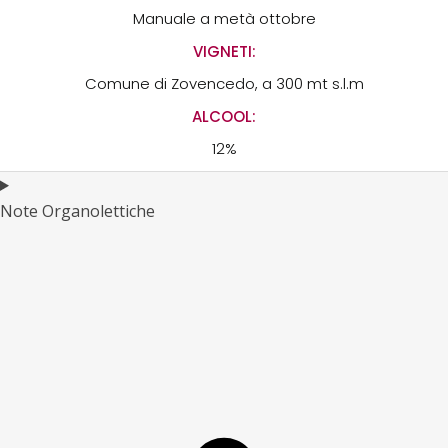
Manuale a metà ottobre
VIGNETI:
Comune di Zovencedo, a 300 mt s.l.m
ALCOOL:
12%
Note Organolettiche