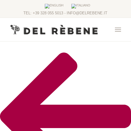
TEL: +39 328 055 5013 - INFO@DELREBENE.IT