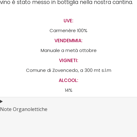
vino è stato messo in bottiglia nella nostra cantina.
UVE:
Carmenère 100%
VENDEMMIA:
Manuale a metà ottobre
VIGNETI:
Comune di Zovencedo, a 300 mt s.l.m
ALCOOL:
14%
Note Organolettiche