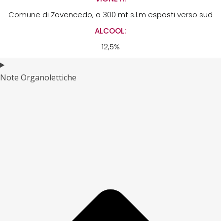
Comune di Zovencedo, a 300 mt s.l.m esposti verso sud
ALCOOL:
12,5%
Note Organolettiche