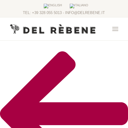
TEL: +39 328 055 5013 - INFO@DELREBENE.IT